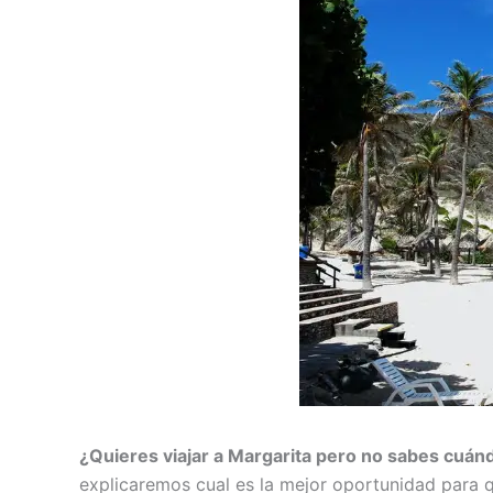
¿Quieres viajar a Margarita pero no sabes cuán
explicaremos cual es la mejor oportunidad para q