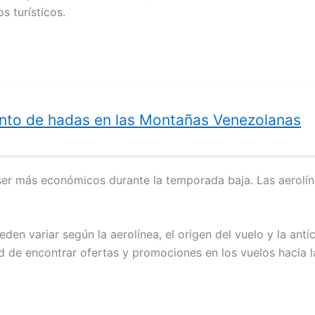
s turísticos.
ento de hadas en las Montañas Venezolanas
 ser más económicos durante la temporada baja. Las aerolín
en variar según la aerolínea, el origen del vuelo y la antic
d de encontrar ofertas y promociones en los vuelos hacia la