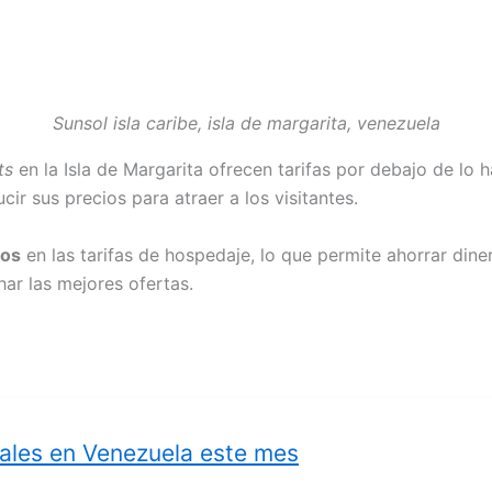
Sunsol isla caribe, isla de margarita, venezuela
ts
en la Isla de Margarita ofrecen tarifas por debajo de lo 
r sus precios para atraer a los visitantes.
vos
en las tarifas de hospedaje, lo que permite ahorrar din
ar las mejores ofertas.
nales en Venezuela este mes