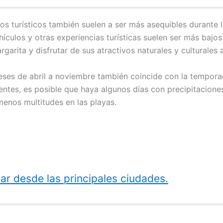
ios turísticos también suelen a ser más asequibles durante 
ehículos y otras experiencias turísticas suelen ser más ba
rgarita y disfrutar de sus atractivos naturales y culturale
ses de abril a noviembre también coincide con la temporada
entes, es posible que haya algunos días con precipitacione
menos multitudes en las playas.
ar desde las principales ciudades.