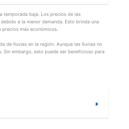
la temporada baja. Los precios de las
jos debido a la menor demanda. Esto brinda una
s a precios más económicos.
 de lluvias en la región. Aunque las lluvias no
s. Sin embargo, esto puede ser beneficioso para