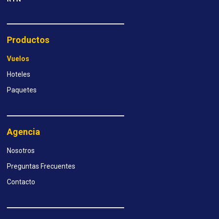
Productos
Vuelos
Hoteles
Paquetes
Agencia
Nosotros
Preguntas Frecuentes
Contacto