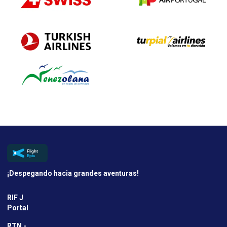
¡Despegando hacia grandes aventuras!
RIF J
Portal
RTN -