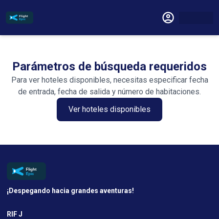
Parámetros de búsqueda requeridos
Para ver hoteles disponibles, necesitas especificar fecha
de entrada, fecha de salida y número de habitaciones.
Ver hoteles disponibles
¡Despegando hacia grandes aventuras!
RIF J