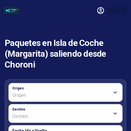
Paquetes en Isla de Coche
(Margarita) saliendo desde
Choroni
Origen
Destino
Fecha Ida y Vuelta