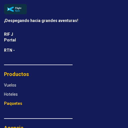
¡Despegando hacia grandes aventuras!
RIF J
Portal
RTN -
Productos
Vuelos
Hoteles
Paquetes
Agencia