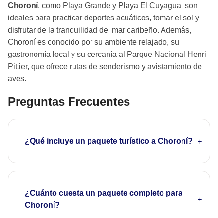
Choroní
, como Playa Grande y Playa El Cuyagua, son
ideales para practicar deportes acuáticos, tomar el sol y
disfrutar de la tranquilidad del mar caribeño. Además,
Choroní es conocido por su ambiente relajado, su
gastronomía local y su cercanía al Parque Nacional Henri
Pittier, que ofrece rutas de senderismo y avistamiento de
aves.
Preguntas Frecuentes
¿Qué incluye un paquete turístico a Choroní?
¿Cuánto cuesta un paquete completo para
Choroní?