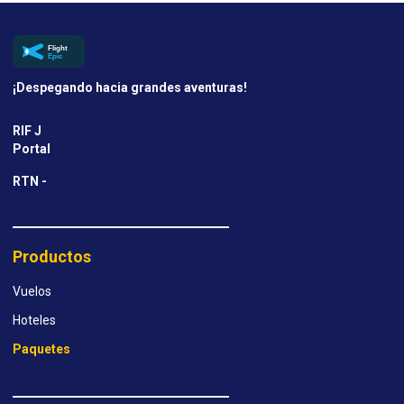
¡Despegando hacia grandes aventuras!
RIF J
Portal
RTN -
Productos
Vuelos
Hoteles
Paquetes