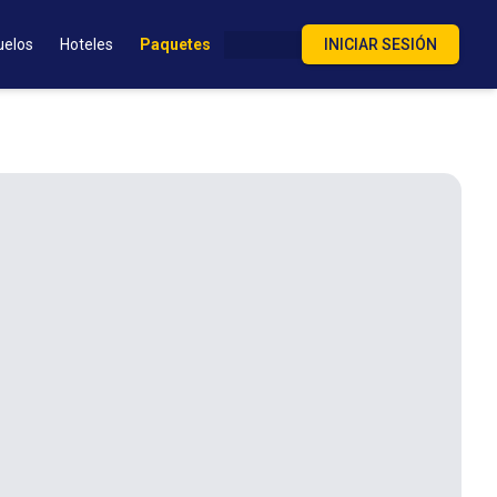
uelos
Hoteles
Paquetes
INICIAR SESIÓN