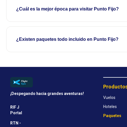
¿Cuál es la mejor época para visitar Punto Fijo?
¿Existen paquetes todo incluido en Punto Fijo?
Producto
¡Despegando hacia grandes aventuras!
Vuelos
Hoteles
RIF J
Portal
Paquetes
RTN -