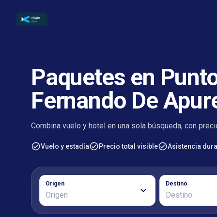
Paquetes en Punto
Fernando De Apur
Combina vuelo y hotel en una sola búsqueda, con precio
Vuelo y estadía
Precio total visible
Asistencia duran
Origen
Destino