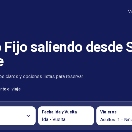
V
 Fijo saliendo desde 
e
s claros y opciones listas para reservar.
te el viaje
Fecha Ida y Vuelta
Viajeros
Ida - Vuelta
Adultos: 1 - Niño