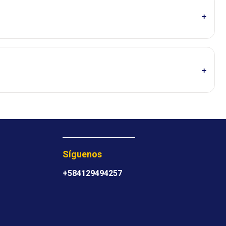
Síguenos
+584129494257