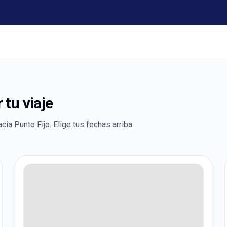
tu viaje
acia
Punto Fijo
. Elige tus fechas arriba