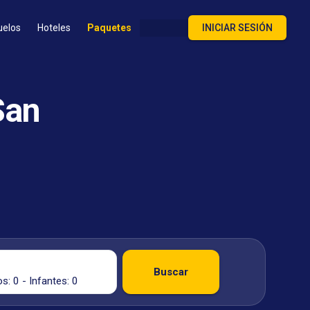
uelos
Hoteles
Paquetes
INICIAR SESIÓN
San
Buscar
s: 0 - Infantes: 0