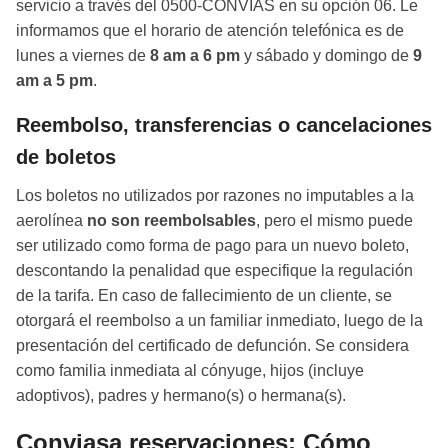
servicio a través del 0500-CONVIAS en su opción 06. Le
informamos que el horario de atención telefónica es de
lunes a viernes de
8 am a 6 pm
y sábado y domingo de
9
am a 5 pm
.
Reembolso, transferencias o cancelaciones
de boletos
Los boletos no utilizados por razones no imputables a la
aerolínea
no son reembolsables
, pero el mismo puede
ser utilizado como forma de pago para un nuevo boleto,
descontando la penalidad que especifique la regulación
de la tarifa. En caso de fallecimiento de un cliente, se
otorgará el reembolso a un familiar inmediato, luego de la
presentación del certificado de defunción. Se considera
como familia inmediata al cónyuge, hijos (incluye
adoptivos), padres y hermano(s) o hermana(s).
Conviasa reservaciones: Cómo