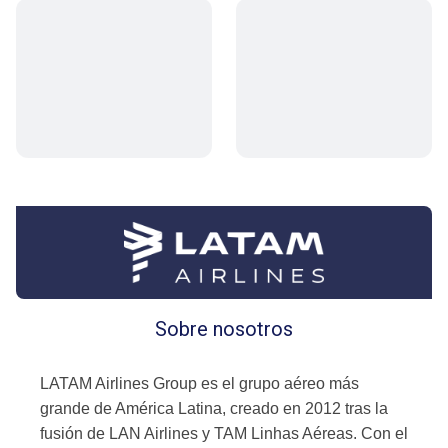
Sobre nosotros
LATAM Airlines Group es el grupo aéreo más
grande de América Latina, creado en 2012 tras la
fusión de LAN Airlines y TAM Linhas Aéreas. Con el