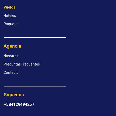
Vuelos
Hoteles
Paquetes
Agencia
Nosotros
Preguntas Frecuentes
Contacto
Síguenos
+584129494257