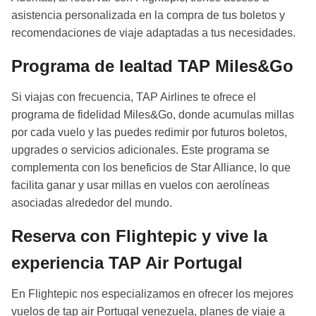
asistencia personalizada en la compra de tus boletos y
recomendaciones de viaje adaptadas a tus necesidades.
Programa de lealtad TAP Miles&Go
Si viajas con frecuencia, TAP Airlines te ofrece el
programa de fidelidad Miles&Go, donde acumulas millas
por cada vuelo y las puedes redimir por futuros boletos,
upgrades o servicios adicionales. Este programa se
complementa con los beneficios de Star Alliance, lo que
facilita ganar y usar millas en vuelos con aerolíneas
asociadas alrededor del mundo.
Reserva con Flightepic y vive la
experiencia TAP Air Portugal
En Flightepic nos especializamos en ofrecer los mejores
vuelos de tap air Portugal venezuela, planes de viaje a