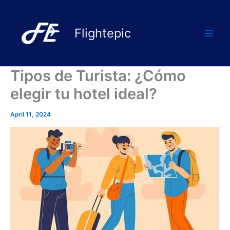
Skip
to
Flightepic
content
Tipos de Turista: ¿Cómo
elegir tu hotel ideal?
April 11, 2024