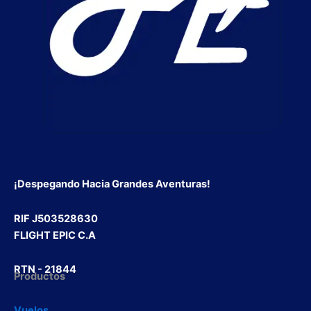
¡Despegando Hacia Grandes Aventuras!
RIF J503528630
FLIGHT EPIC C.A
RTN - 21844
Productos
Vuelos