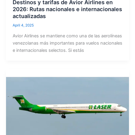
Destinos y tarifas de Avior Airlines en
2026: Rutas nacionales e internacionales
actualizadas
April 4, 2025
Avior Airlines se mantiene como una de las aerolíneas
venezolanas más importantes para vuelos nacionales
e internacionales selectos. Si estás