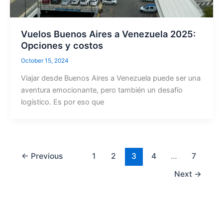
Vuelos Buenos Aires a Venezuela 2025:
Opciones y costos
October 15, 2024
Viajar desde Buenos Aires a Venezuela puede ser una
aventura emocionante, pero también un desafío
logístico. Es por eso que
←
Previous
1
2
3
4
…
7
Next
→