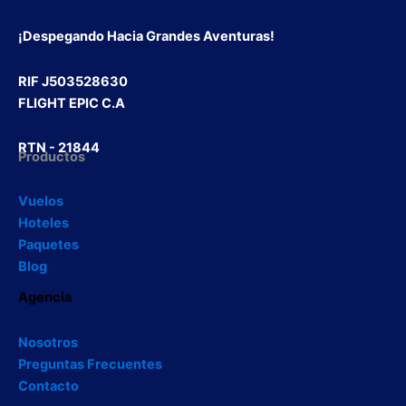
¡Despegando Hacia Grandes Aventuras!
RIF J503528630
FLIGHT EPIC C.A
RTN - 21844
Productos
Vuelos
Hoteles
Paquetes
Blog
Agencia
Nosotros
Preguntas Frecuentes
Contacto