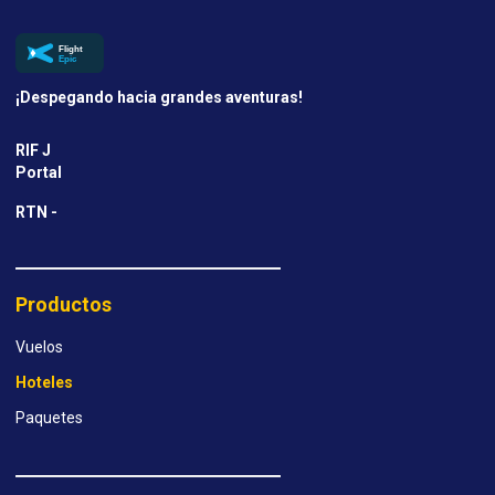
¡Despegando hacia grandes aventuras!
RIF J
Portal
RTN -
Productos
Vuelos
Hoteles
Paquetes