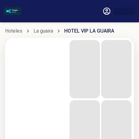
Hoteles
La guaira
HOTEL VIP LA GUAIRA