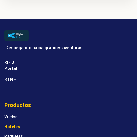
¡Despegando hacia grandes aventuras!
RIF J
Portal
RTN -
Productos
Vuelos
Hoteles
Paquetes