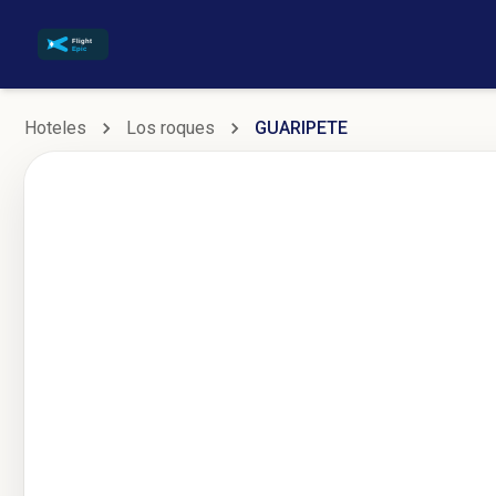
Hoteles
Los roques
GUARIPETE