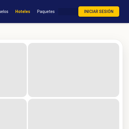
uelos
Hoteles
Paquetes
INICIAR SESIÓN