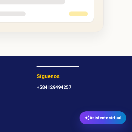
Síguenos
+584129494257
Asistente virtual