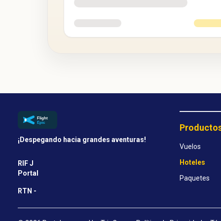
Producto
¡Despegando hacia grandes aventuras!
Vuelos
Hoteles
RIF J
Portal
Paquetes
RTN -