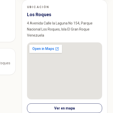
UBICACIÓN
Los Roques
4 Avenida Calle la Laguna No 154, Parque
Nacional Los Roques, Isla El Gran Roque
Venezuela
 Roques
Ver en mapa