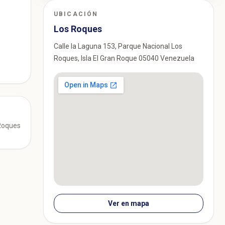
UBICACIÓN
Los Roques
Calle la Laguna 153, Parque Nacional Los
Roques, Isla El Gran Roque 05040 Venezuela
 Roques
Ver en mapa