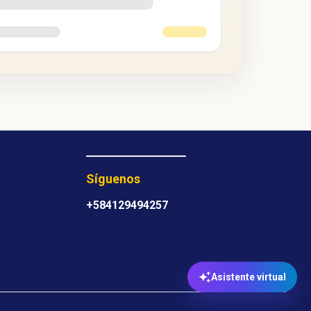
Síguenos
+584129494257
Asistente virtual