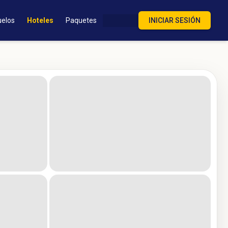
uelos
Hoteles
Paquetes
INICIAR SESIÓN