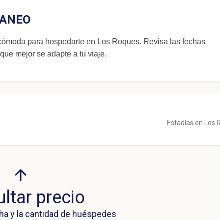
RANEO
oda para hospedarte en Los Roques. Revisa las fechas
 que mejor se adapte a tu viaje.
Estadías en Los
ltar precio
ha y la cantidad de huéspedes