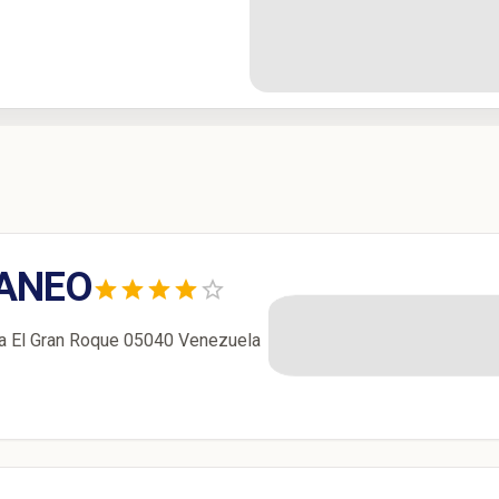
RANEO
la El Gran Roque 05040 Venezuela