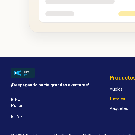
Producto
¡Despegando hacia grandes aventuras!
Vuelos
Hoteles
RIF J
Portal
Paquetes
RTN -