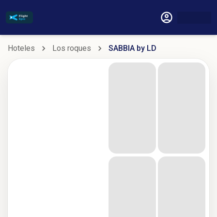
Hoteles
Los roques
SABBIA by LD