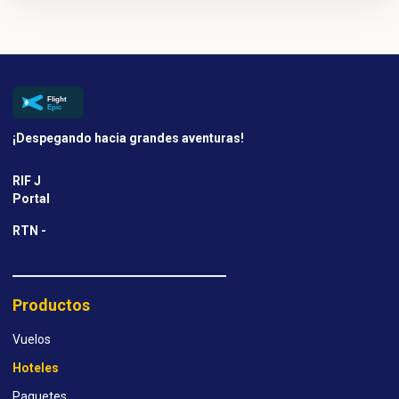
¡Despegando hacia grandes aventuras!
RIF J
Portal
RTN -
Productos
Vuelos
Hoteles
Paquetes