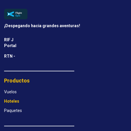
¡Despegando hacia grandes aventuras!
RIF J
Portal
RTN -
Productos
Vuelos
Hoteles
Paquetes