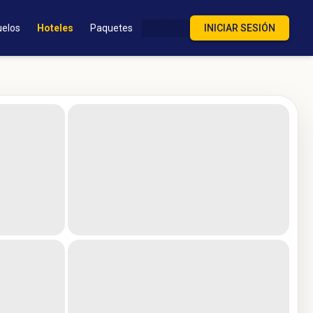
uelos
Hoteles
Paquetes
INICIAR SESIÓN