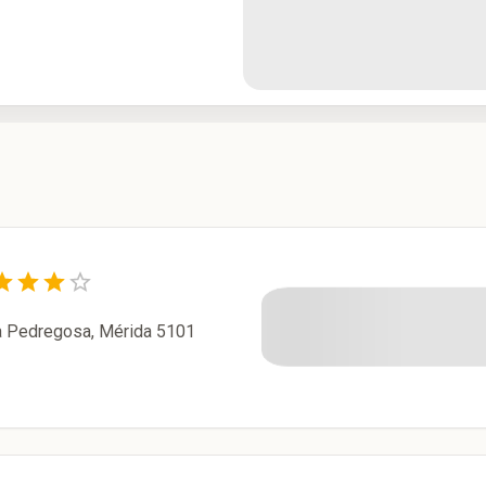
a Pedregosa, Mérida 5101