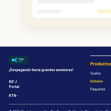
Producto
¡Despegando hacia grandes aventuras!
Vuelos
Hoteles
RIF J
Portal
Paquetes
RTN -