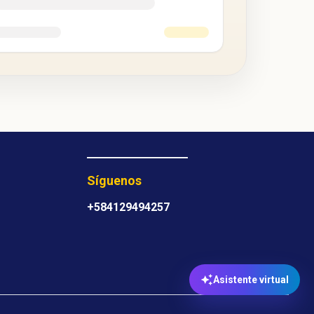
Síguenos
+584129494257
Asistente virtual