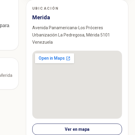
UBICACIÓN
Merida
para
Avenida Panamericana-Los Próceres
Urbanización La Pedregosa, Mérida 5101
Venezuela
 Merida
Ver en mapa