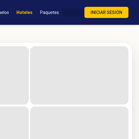
uelos
Hoteles
Paquetes
INICIAR SESIÓN