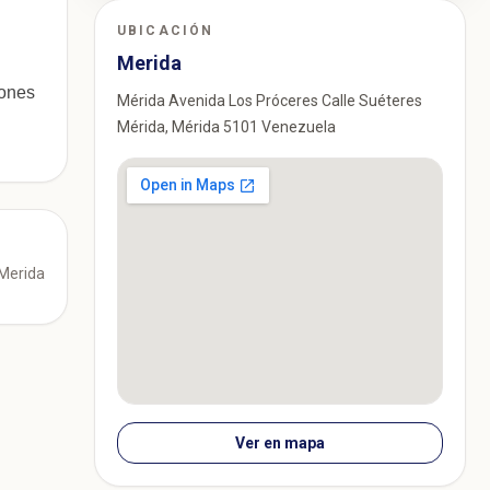
UBICACIÓN
Merida
iones
Mérida Avenida Los Próceres Calle Suéteres
Mérida, Mérida 5101 Venezuela
 Merida
Ver en mapa