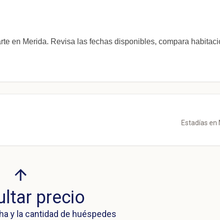
te en Merida. Revisa las fechas disponibles, compara habitac
Estadías en
ltar precio
ha y la cantidad de huéspedes