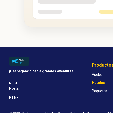
Producto
¡Despegando hacia grandes aventuras!
Vuelos
Hoteles
RIF J
Portal
Paquetes
RTN -