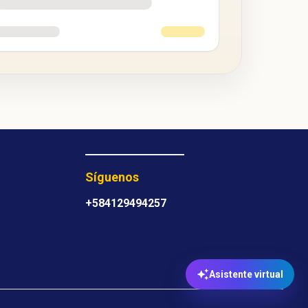
Síguenos
+584129494257
Asistente virtual