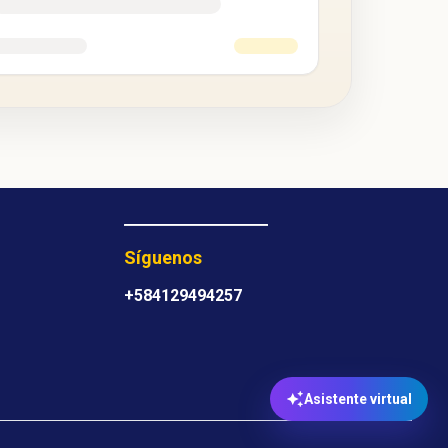
Síguenos
+584129494257
Asistente virtual