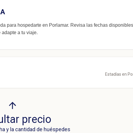
UA
para hospedarte en Porlamar. Revisa las fechas disponibles
 adapte a tu viaje.
Estadías en P
ltar precio
ha y la cantidad de huéspedes