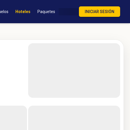
uelos
Hoteles
Paquetes
INICIAR SESIÓN