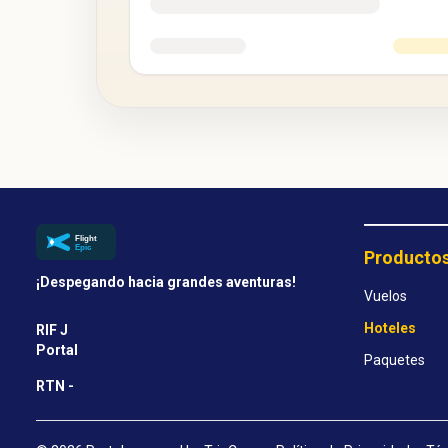
Producto
¡Despegando hacia grandes aventuras!
Vuelos
Hoteles
RIF J
Portal
Paquetes
RTN -