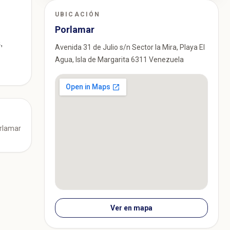
UBICACIÓN
Porlamar
,
Avenida 31 de Julio s/n Sector la Mira, Playa El
Agua, Isla de Margarita 6311 Venezuela
orlamar
Ver en mapa