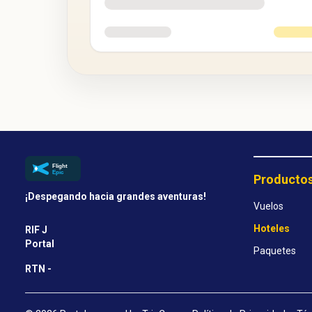
Producto
¡Despegando hacia grandes aventuras!
Vuelos
Hoteles
RIF J
Portal
Paquetes
RTN -