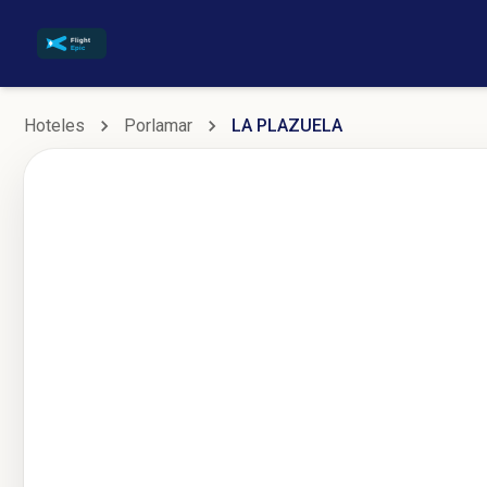
Hoteles
Porlamar
LA PLAZUELA