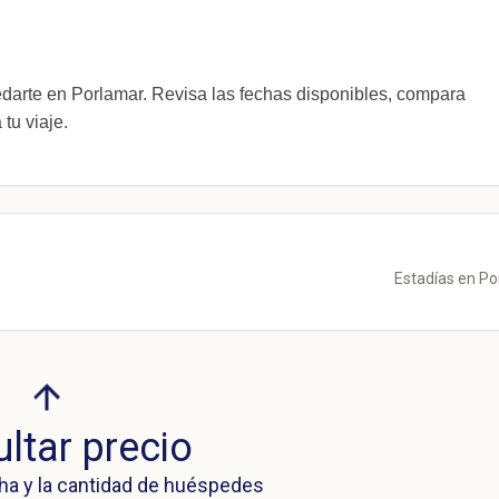
rte en Porlamar. Revisa las fechas disponibles, compara
tu viaje.
Estadías en P
ltar precio
ha y la cantidad de huéspedes