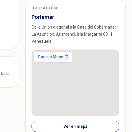
UBICACIÓN
Porlamar
Calle Union diagonal a la Casa del Gobernador,
La Asuncion, Arismendi, Isla Margarita 6311
Venezuela
orlamar
Ver en mapa