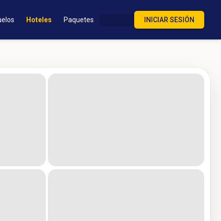
uelos
Hoteles
Paquetes
INICIAR SESIÓN