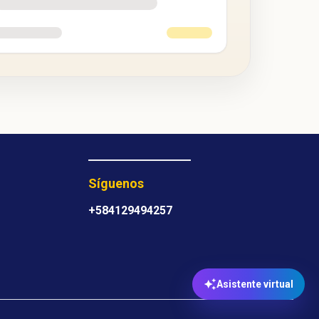
Síguenos
+584129494257
Asistente virtual