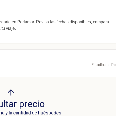
arte en Porlamar. Revisa las fechas disponibles, compara
tu viaje.
Estadías en P
ltar precio
ha y la cantidad de huéspedes