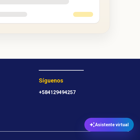
Síguenos
+584129494257
Asistente virtual