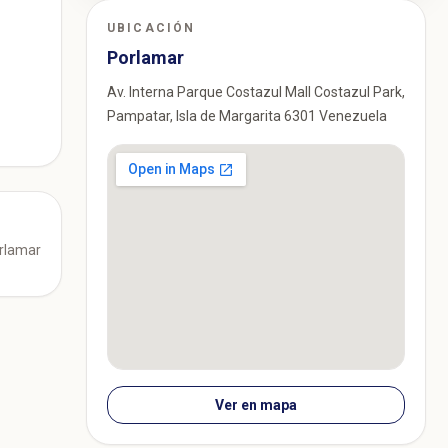
UBICACIÓN
Porlamar
Av. Interna Parque Costazul Mall Costazul Park,
Pampatar, Isla de Margarita 6301 Venezuela
orlamar
Ver en mapa