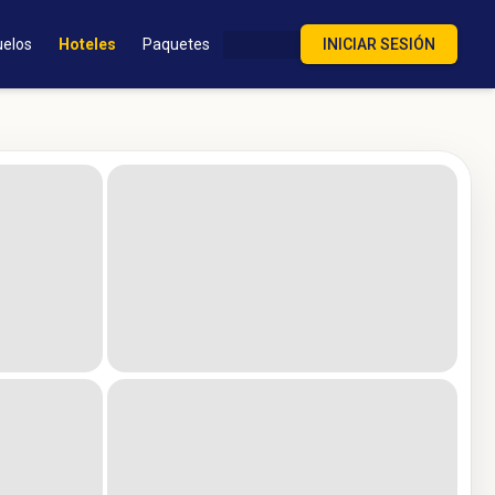
uelos
Hoteles
Paquetes
INICIAR SESIÓN