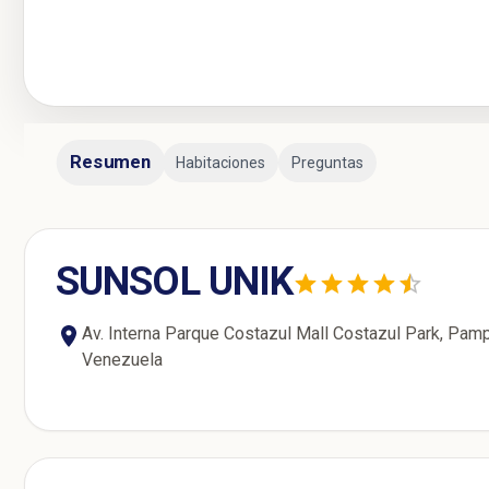
Resumen
Habitaciones
Preguntas
SUNSOL UNIK
Av. Interna Parque Costazul Mall Costazul Park, Pamp
Venezuela