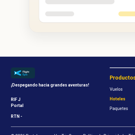
Producto
¡Despegando hacia grandes aventuras!
Vuelos
Hoteles
RIF J
Portal
Paquetes
RTN -