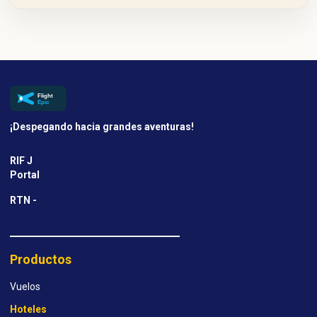
¡Despegando hacia grandes aventuras!
RIF J
Portal
RTN -
Productos
Vuelos
Hoteles