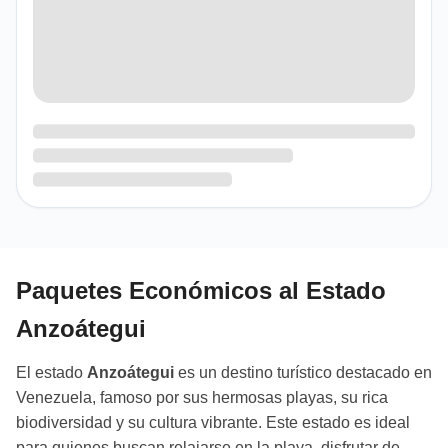
Paquetes Económicos al Estado
Anzoátegui
El estado
Anzoátegui
es un destino turístico destacado en
Venezuela, famoso por sus hermosas playas, su rica
biodiversidad y su cultura vibrante. Este estado es ideal
para quienes buscan relajarse en la playa, disfrutar de