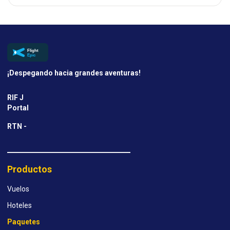
¡Despegando hacia grandes aventuras!
RIF J
Portal
RTN -
Productos
Vuelos
Hoteles
Paquetes