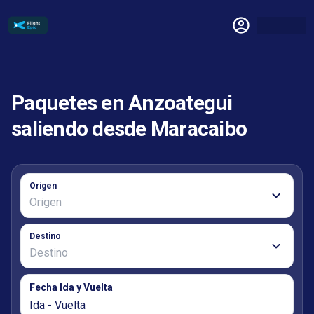
Paquetes en Anzoategui
saliendo desde Maracaibo
Origen
Destino
Fecha Ida y Vuelta
Ida - Vuelta