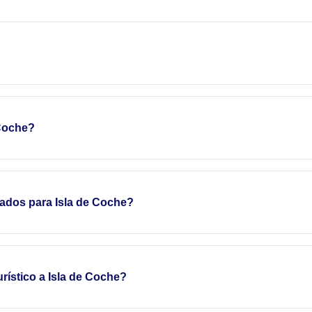
 Coche?
ados para Isla de Coche?
rístico a Isla de Coche?