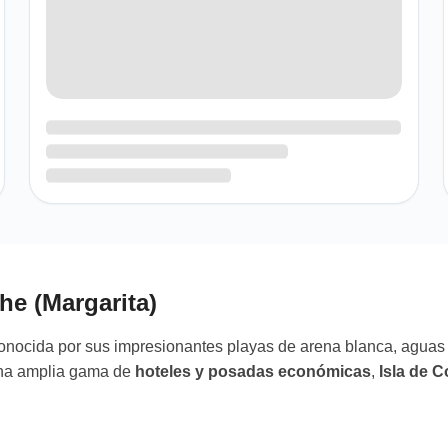
e (Margarita)
conocida por sus impresionantes playas de arena blanca, aguas c
 una amplia gama de
hoteles y posadas económicas
,
Isla de 