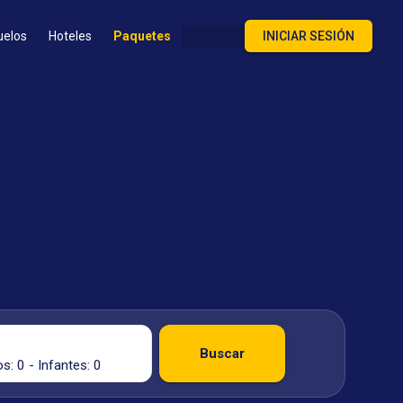
uelos
Hoteles
Paquetes
INICIAR SESIÓN
Buscar
s: 0 - Infantes: 0