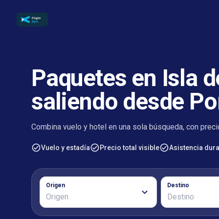
Paquetes en Isla d
saliendo desde Po
Combina vuelo y hotel en una sola búsqueda, con precio
Vuelo y estadía
Precio total visible
Asistencia duran
Origen
Destino