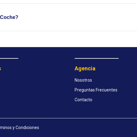
e Coche?
s
Agencia
Nosotros
Preguntas Frecuentes
Contacto
minos y Condiciones