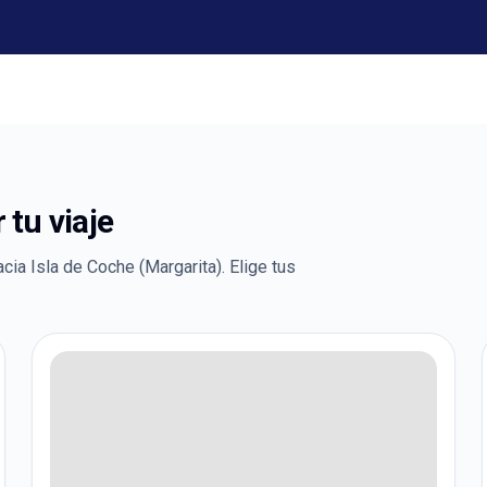
tu viaje
acia
Isla de Coche (Margarita)
. Elige tus