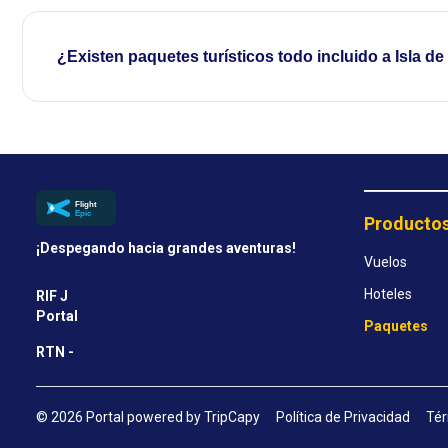
¿Existen paquetes turísticos todo incluido a Isla d
Producto
¡Despegando hacia grandes aventuras!
Vuelos
Hoteles
RIF J
Portal
Paquetes
RTN -
© 2026 Portal powered by TripCapy
Política de Privacidad
Tér