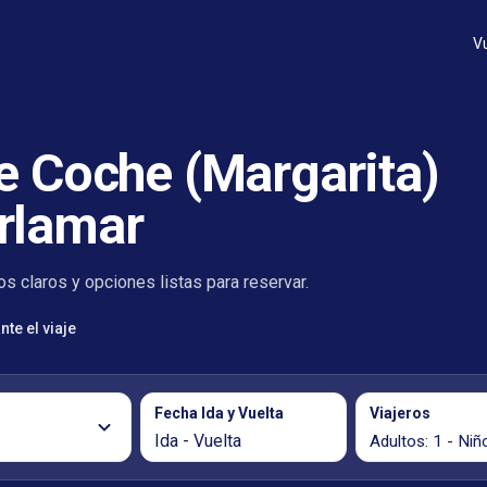
V
e Coche (Margarita)
rlamar
s claros y opciones listas para reservar.
te el viaje
Fecha Ida y Vuelta
Viajeros
Ida - Vuelta
Adultos: 1 - Niño