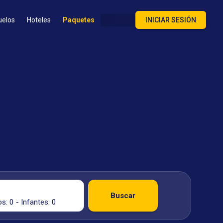
uelos
Hoteles
Paquetes
INICIAR SESIÓN
Buscar
s: 0 - Infantes: 0