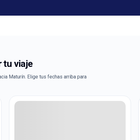
tu viaje
acia
Maturín
. Elige tus fechas arriba para