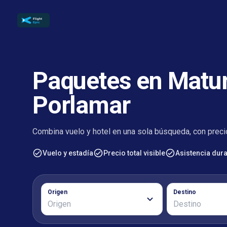
Paquetes en Matur
Porlamar
Combina vuelo y hotel en una sola búsqueda, con precio
Vuelo y estadía
Precio total visible
Asistencia duran
Origen
Destino