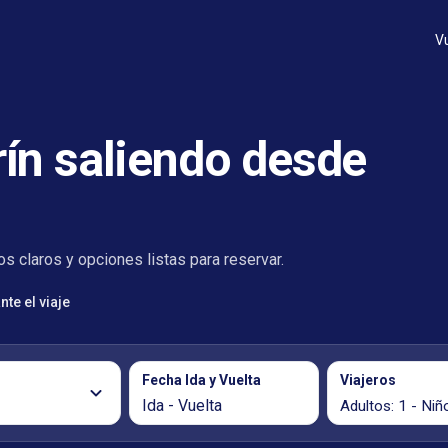
V
ín saliendo desde
s claros y opciones listas para reservar.
te el viaje
Fecha Ida y Vuelta
Viajeros
Ida - Vuelta
Adultos: 1 - Niño