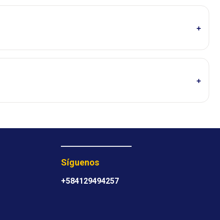
Síguenos
+584129494257