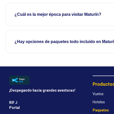
¿Cuál es la mejor época para visitar Maturín?
¿Hay opciones de paquetes todo incluido en Matur
Producto
¡Despegando hacia grandes aventuras!
Vuelos
Hoteles
RIF J
Portal
Paquetes