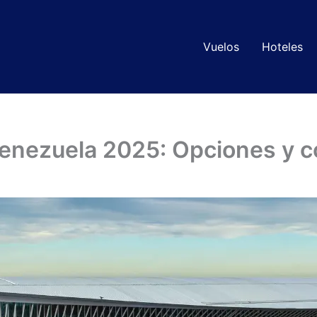
Vuelos
Hoteles
Venezuela 2025: Opciones y c