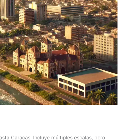
ta Caracas. Incluye múltiples escalas, pero