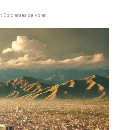
t Epic antes de volar.