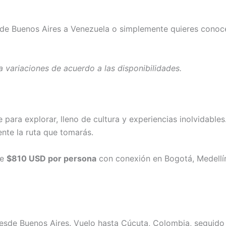
e Buenos Aires a Venezuela o simplemente quieres conocer 
a variaciones de acuerdo a las disponibilidades.
para explorar, lleno de cultura y experiencias inolvidables.
nte la ruta que tomarás.
de
$810 USD por persona
con conexión en Bogotá, Medellín 
esde Buenos Aires. Vuelo hasta Cúcuta, Colombia, seguido d