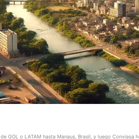
e GOL o LATAM hasta Manaus, Brasil, y luego Conviasa has