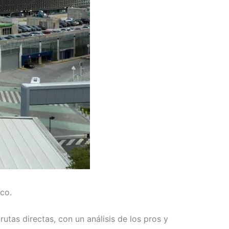
co.
utas directas, con un análisis de los pros y