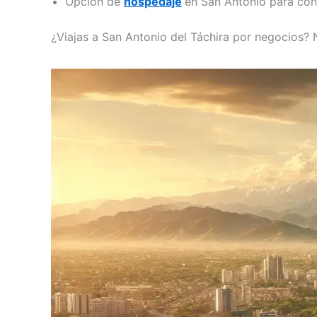
Opción de
hospedaje
en San Antonio para cone
¿Viajas a San Antonio del Táchira por negocios?