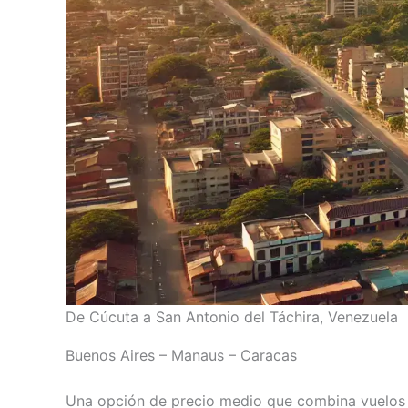
De Cúcuta a San Antonio del Táchira, Venezuela
Buenos Aires – Manaus – Caracas
Una opción de precio medio que combina vuelos d