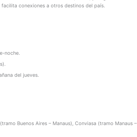
 facilita conexiones a otros destinos del país.
de-noche.
s).
añana del jueves.
 (tramo Buenos Aires – Manaus), Conviasa (tramo Manaus –