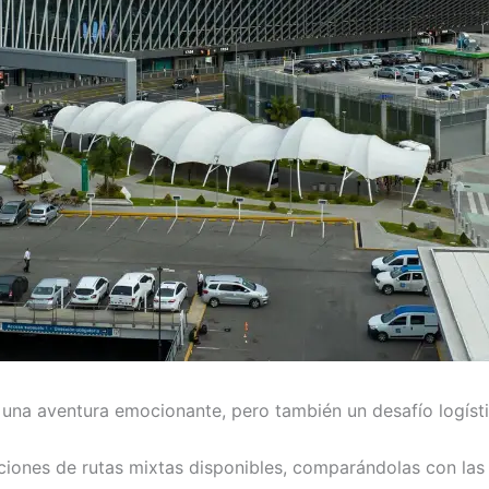
 una aventura emocionante, pero también un desafío logísti
pciones de rutas mixtas disponibles, comparándolas con las r