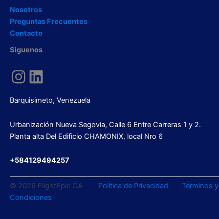
Nosotros
Preguntas Frecuentes
Contacto
Siguenos
Instagram
LinkedIn
Barquisimeto, Venezuela
Urbanización Nueva Segovia, Calle 6 Entre Carreras 1 y 2.
Planta alta Del Edificio CHAMONIX, local Nro 6
+584129494257
© 2026 FlightEpic CA
Política de Privacidad
Términos y
Condiciones