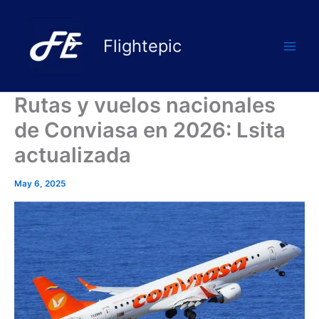
Skip
to
Flightepic
content
Rutas y vuelos nacionales
de Conviasa en 2026: Lsita
actualizada
May 6, 2025