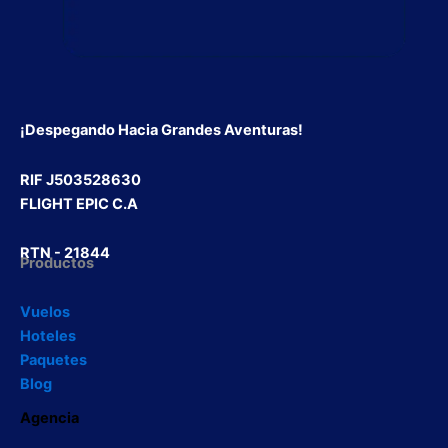
¡Despegando Hacia Grandes Aventuras!
RIF J503528630
FLIGHT EPIC C.A
RTN - 21844
Productos
Vuelos
Hoteles
Paquetes
Blog
Agencia