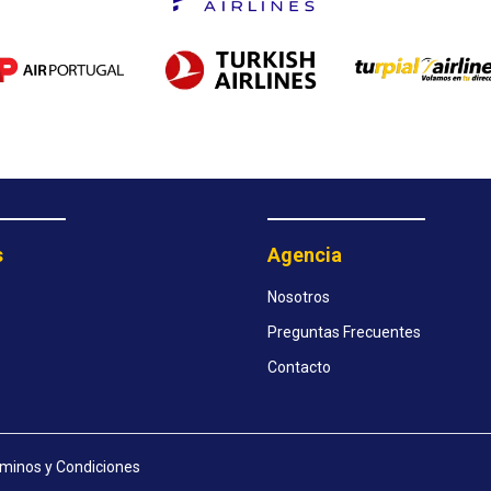
s
Agencia
Nosotros
Preguntas Frecuentes
Contacto
minos y Condiciones