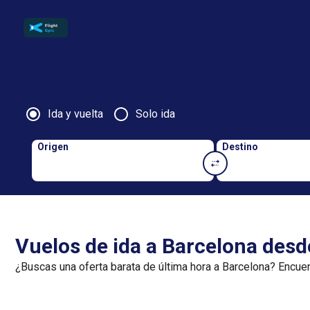
Ida y vuelta
Solo ida
Origen
Destino
Vuelos de ida a Barcelona des
¿Buscas una oferta barata de última hora a Barcelona? Encuen