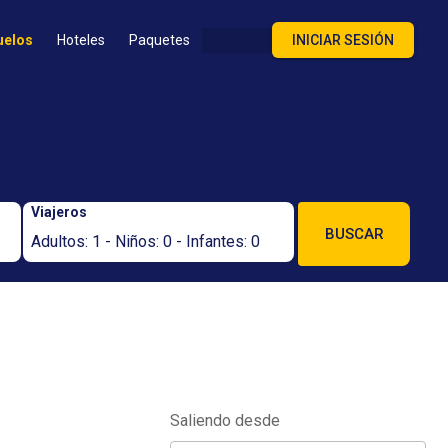
uelos
Hoteles
Paquetes
INICIAR SESIÓN
Viajeros
BUSCAR
Adultos: 1 - Niños: 0 - Infantes: 0
Saliendo desde