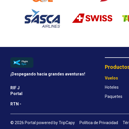
Producto
¡Despegando hacia grandes aventuras!
Vuelos
Hoteles
RIF J
Portal
Paquetes
RTN -
© 2026 Portal powered by TripCapy
Política de Privacidad
Tér