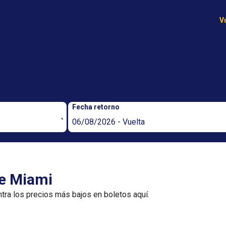
V
Fecha retorno
06/08/2026 - Vuelta
de Miami
tra los precios más bajos en boletos aquí.