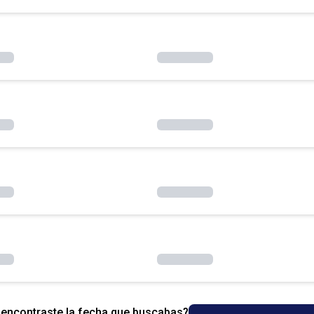
encontraste la fecha que buscabas?