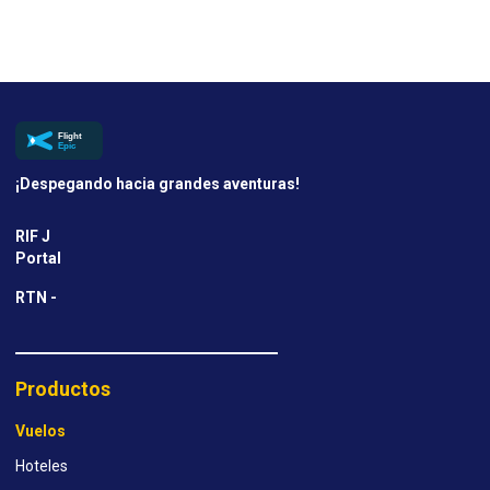
¡Despegando hacia grandes aventuras!
RIF J
Portal
RTN -
Productos
Vuelos
Hoteles