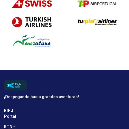
¡Despegando hacia grandes aventuras!
RIF J
Portal
RTN -