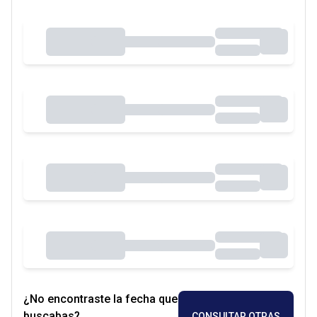
¿No encontraste la fecha que
buscabas?
CONSULTAR OTRAS