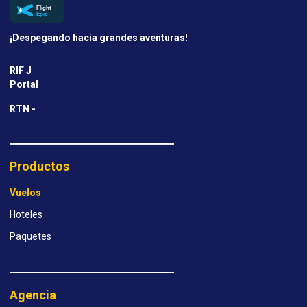
¡Despegando hacia grandes aventuras!
RIF J
Portal
RTN -
Productos
Vuelos
Hoteles
Paquetes
Agencia