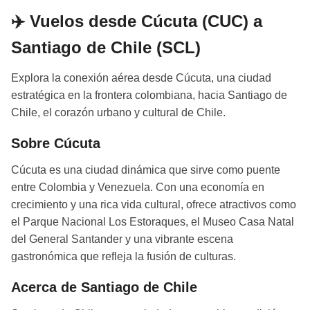
✈️ Vuelos desde Cúcuta (CUC) a
Santiago de Chile (SCL)
Explora la conexión aérea desde Cúcuta, una ciudad
estratégica en la frontera colombiana, hacia Santiago de
Chile, el corazón urbano y cultural de Chile.
Sobre Cúcuta
Cúcuta es una ciudad dinámica que sirve como puente
entre Colombia y Venezuela. Con una economía en
crecimiento y una rica vida cultural, ofrece atractivos como
el Parque Nacional Los Estoraques, el Museo Casa Natal
del General Santander y una vibrante escena
gastronómica que refleja la fusión de culturas.
Acerca de Santiago de Chile