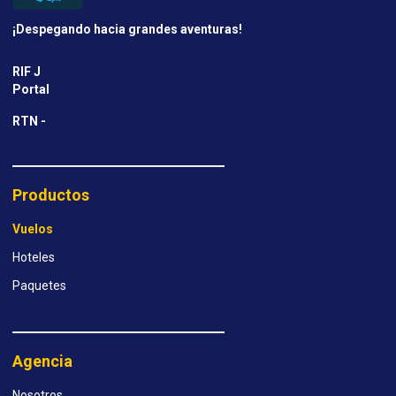
¡Despegando hacia grandes aventuras!
RIF J
Portal
RTN -
Productos
Vuelos
Hoteles
Paquetes
Agencia
Nosotros