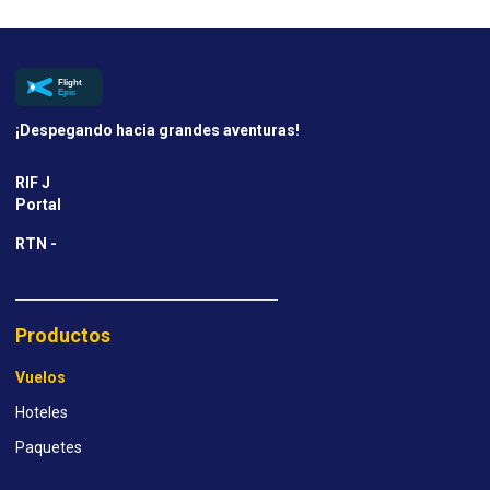
¡Despegando hacia grandes aventuras!
RIF J
Portal
RTN -
Productos
Vuelos
Hoteles
Paquetes