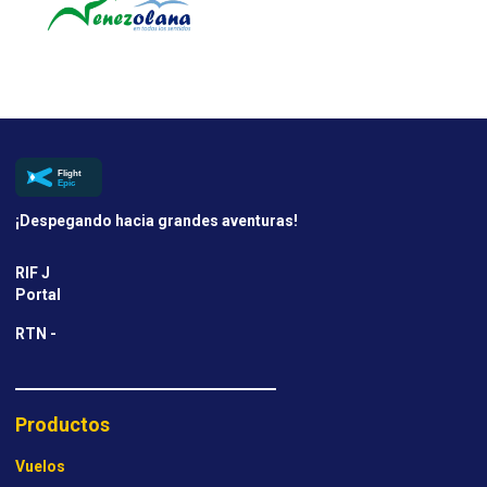
¡Despegando hacia grandes aventuras!
RIF J
Portal
RTN -
Productos
Vuelos