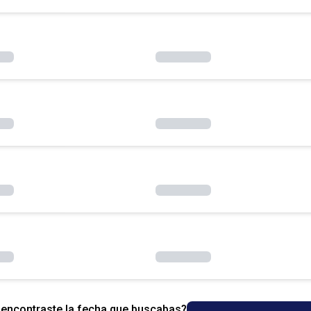
encontraste la fecha que buscabas?