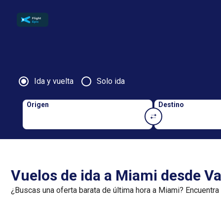
Ida y vuelta
Solo ida
Origen
Destino
Vuelos de ida a Miami desde Va
¿Buscas una oferta barata de última hora a Miami? Encuentra