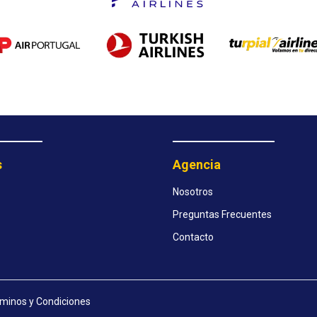
s
Agencia
Nosotros
Preguntas Frecuentes
Contacto
minos y Condiciones