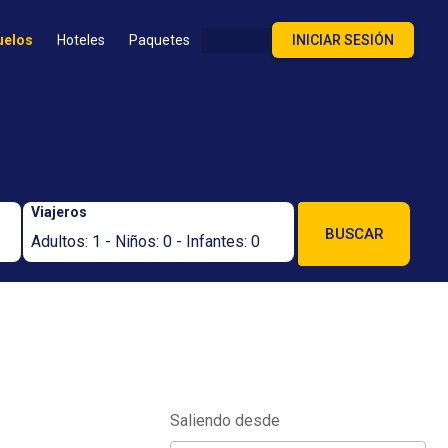
uelos
Hoteles
Paquetes
INICIAR SESIÓN
Viajeros
BUSCAR
Adultos: 1 - Niños: 0 - Infantes: 0
Saliendo desde