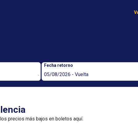
V
Fecha retorno
05/08/2026 - Vuelta
lencia
 los precios más bajos en boletos aquí.