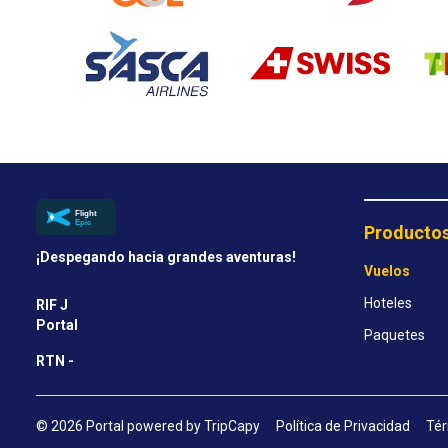
Producto
¡Despegando hacia grandes aventuras!
Vuelos
Hoteles
RIF J
Portal
Paquetes
RTN -
© 2026 Portal powered by TripCapy
Política de Privacidad
Tér