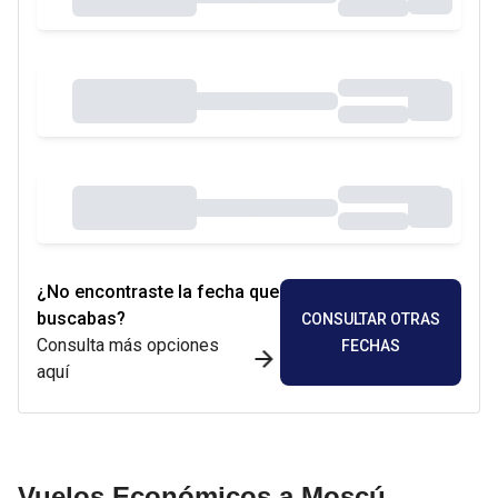
¿No encontraste la fecha que
buscabas?
CONSULTAR OTRAS
Consulta más opciones
FECHAS
aquí
Vuelos Económicos a Moscú