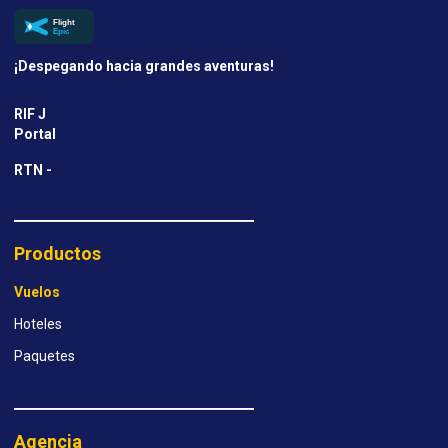
¡Despegando hacia grandes aventuras!
RIF J
Portal
RTN -
Productos
Vuelos
Hoteles
Paquetes
Agencia