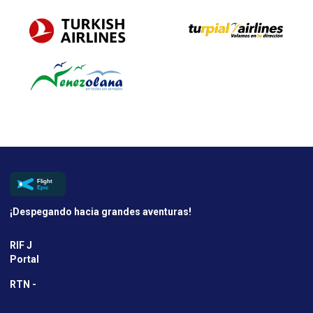
¡Despegando hacia grandes aventuras!
RIF J
Portal
RTN -