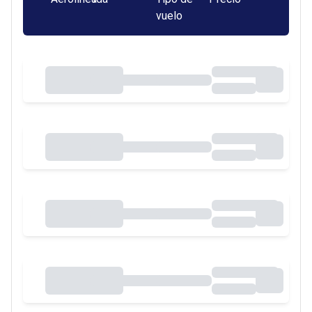
vuelo