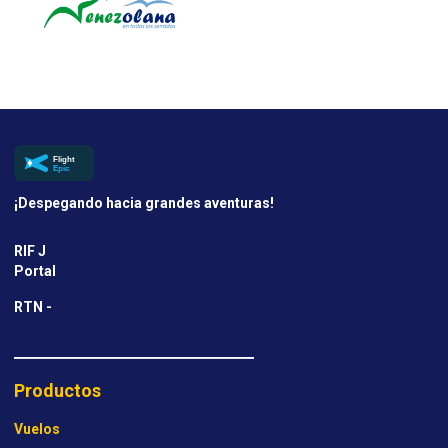
¡Despegando hacia grandes aventuras!
RIF J
Portal
RTN -
Productos
Vuelos