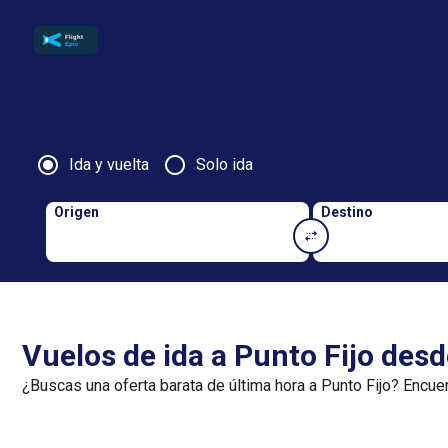
Ida y vuelta
Solo ida
Origen
Destino
Vuelos de ida a Punto Fijo des
¿Buscas una oferta barata de última hora a Punto Fijo? Encue