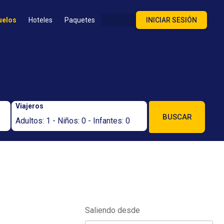
uelos
Hoteles
Paquetes
INICIAR SESIÓN
Viajeros
BUSCAR
Adultos: 1 - Niños: 0 - Infantes: 0
Saliendo desde