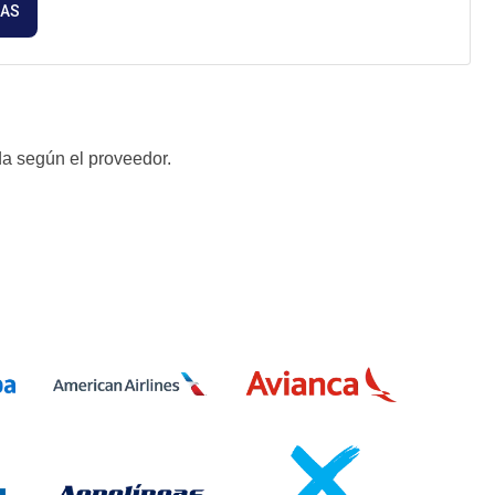
HAS
da según el proveedor.