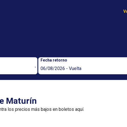
V
Fecha retorno
06/08/2026 - Vuelta
de Maturín
ntra los precios más bajos en boletos aquí.