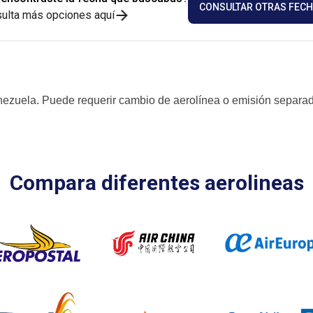
CONSULTAR OTRAS FEC
ulta más opciones aquí
enezuela. Puede requerir cambio de aerolínea o emisión separa
Compara diferentes aerolineas