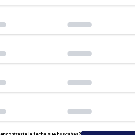
encontraste la fecha que buscabas?