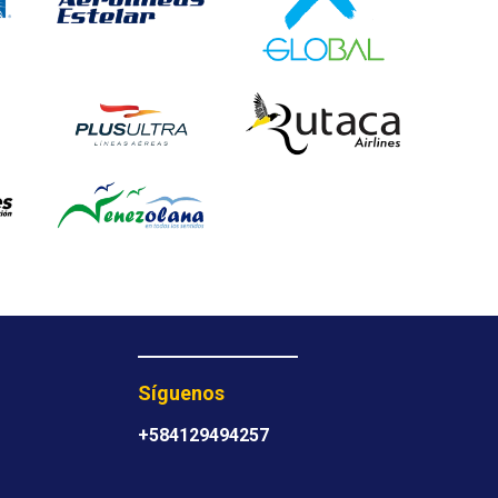
Síguenos
+584129494257