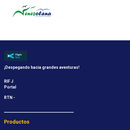
¡Despegando hacia grandes aventuras!
RIF J
Portal
RTN -
Productos