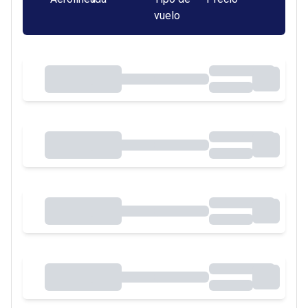
vuelo