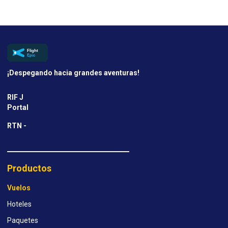
¡Despegando hacia grandes aventuras!
RIF J
Portal
RTN -
Productos
Vuelos
Hoteles
Paquetes