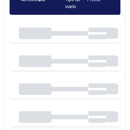
vuelo