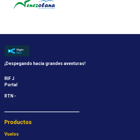
¡Despegando hacia grandes aventuras!
RIF J
Portal
RTN -
Productos
Vuelos