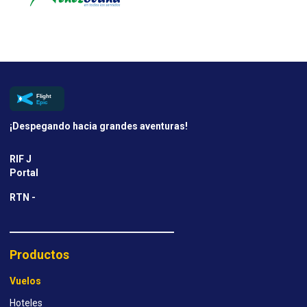
¡Despegando hacia grandes aventuras!
RIF J
Portal
RTN -
Productos
Vuelos
Hoteles