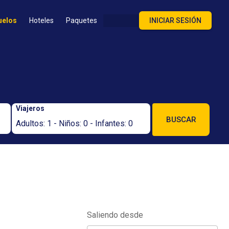
uelos
Hoteles
Paquetes
INICIAR SESIÓN
Viajeros
BUSCAR
Adultos: 1 - Niños: 0 - Infantes: 0
Saliendo desde