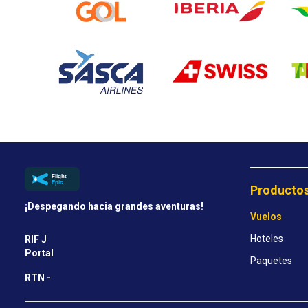
Producto
¡Despegando hacia grandes aventuras!
Vuelos
Hoteles
RIF J
Portal
Paquetes
RTN -