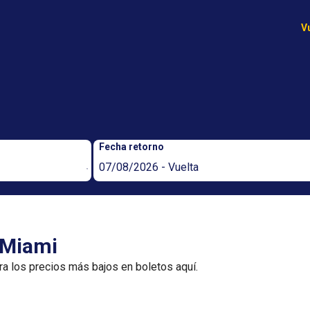
V
Fecha retorno
07/08/2026 - Vuelta
 Miami
ra los precios más bajos en boletos aquí.