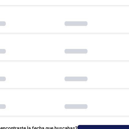
encontraste la fecha que buscabas?