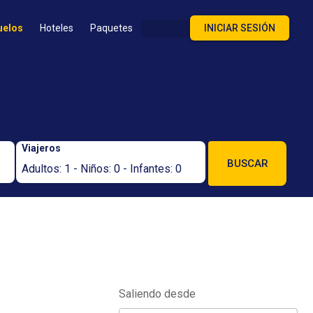
uelos
Hoteles
Paquetes
INICIAR SESIÓN
Viajeros
BUSCAR
Adultos: 1 - Niños: 0 - Infantes: 0
Saliendo desde