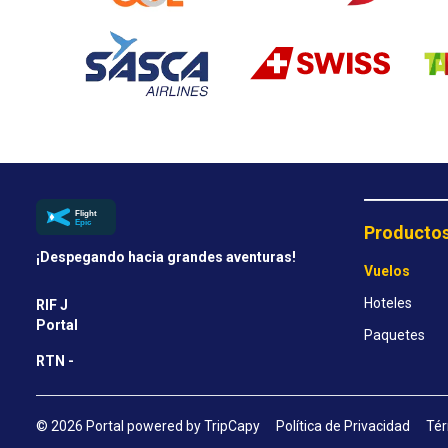
Producto
¡Despegando hacia grandes aventuras!
Vuelos
Hoteles
RIF J
Portal
Paquetes
RTN -
© 2026 Portal powered by TripCapy
Política de Privacidad
Tér