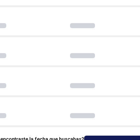
encontraste la fecha que buscabas?