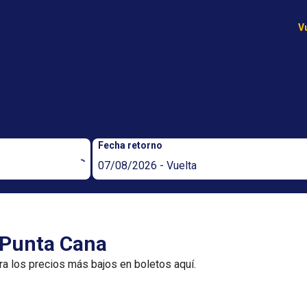
V
Fecha retorno
07/08/2026 - Vuelta
 Punta Cana
ra los precios más bajos en boletos aquí.