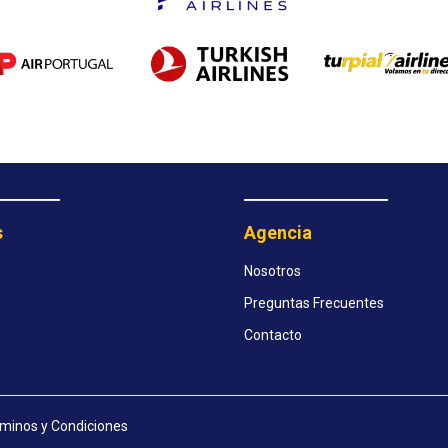
s
Agencia
Nosotros
Preguntas Frecuentes
Contacto
minos y Condiciones